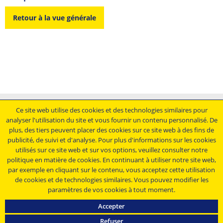
Retour à la vue générale
Mentions légales
Ce site web utilise des cookies et des technologies similaires pour
analyser l'utilisation du site et vous fournir un contenu personnalisé. De
Conditions générales de vente
plus, des tiers peuvent placer des cookies sur ce site web à des fins de
Déclaration de protection des données
publicité, de suivi et d'analyse. Pour plus d'informations sur les cookies
Conditions générales d'achat
utilisés sur ce site web et sur vos options, veuillez consulter notre
politique en matière de cookies. En continuant à utiliser notre site web,
Restez au courant.....
par exemple en cliquant sur le contenu, vous acceptez cette utilisation
de cookies et de technologies similaires. Vous pouvez modifier les
paramètres de vos cookies à tout moment.
Accepter
Refuser