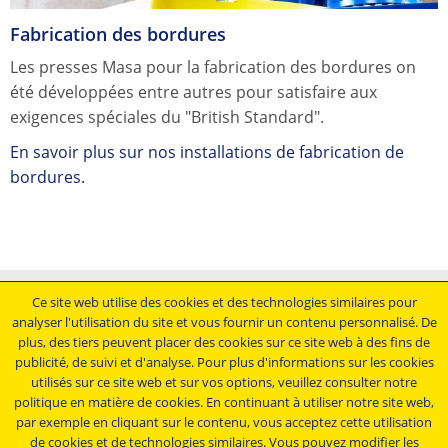
Fabrication des bordures
Les presses Masa pour la fabrication des bordures on
été développées entre autres pour satisfaire aux
exigences spéciales du "British Standard".
En savoir plus sur nos installations de fabrication de
bordures.
Mentions légales
Ce site web utilise des cookies et des technologies similaires pour
analyser l'utilisation du site et vous fournir un contenu personnalisé. De
Conditions générales de vente
plus, des tiers peuvent placer des cookies sur ce site web à des fins de
Déclaration de protection des données
publicité, de suivi et d'analyse. Pour plus d'informations sur les cookies
Conditions générales d'achat
utilisés sur ce site web et sur vos options, veuillez consulter notre
politique en matière de cookies. En continuant à utiliser notre site web,
par exemple en cliquant sur le contenu, vous acceptez cette utilisation
Restez au courant.....
de cookies et de technologies similaires. Vous pouvez modifier les