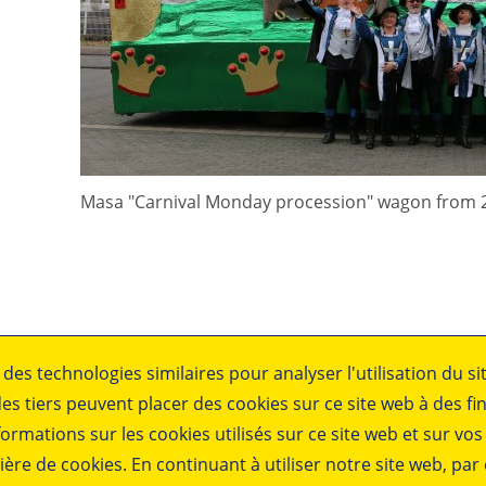
Masa "Carnival Monday procession" wagon from 
 des technologies similaires pour analyser l'utilisation du si
Restez au courant.....
s tiers peuvent placer des cookies sur ce site web à des fin
formations sur les cookies utilisés sur ce site web et sur vos
ées
ière de cookies. En continuant à utiliser notre site web, pa