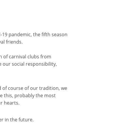
-19 pandemic, the fifth season
al friends.
 of carnival clubs from
our social responsibility,
of course of our tradition, we
ate this, probably the most
r hearts.
 in the future.