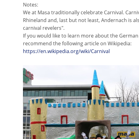
Notes:
We at Masa traditionally celebrate Carnival. Carniv
Rhineland and, last but not least, Andernach is a
carnival revelers".
If you would like to learn more about the German 
recommend the following article on Wikipedia:
https://en.wikipedia.org/wiki/Carnival