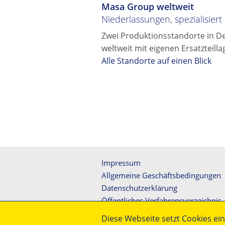
Masa Group weltweit
Niederlassungen, spezialisier
Zwei Produktionsstandorte in D
weltweit mit eigenen Ersatzteill
Alle Standorte auf einen Blick
Impressum
Allgemeine Geschäftsbedingungen
Datenschutzerklärung
Öffentliches Verfahrensverzeichnis
Allgemeine Einkaufsbedingungen
Diese Webseite setzt Cookies ein