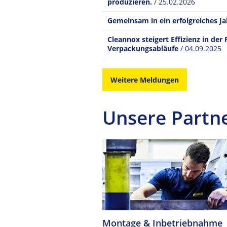
produzieren.
/ 25.02.2026
Gemeinsam in ein erfolgreiches J
Cleannox steigert Effizienz in der
Verpackungsabläufe
/ 04.09.2025
Weitere Meldungen
Unsere Partne
Montage & Inbetriebnahme