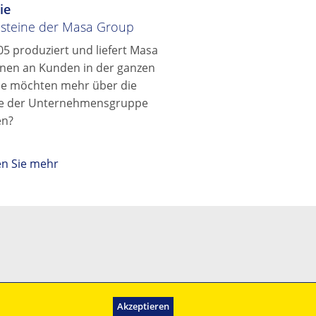
ie
nsteine der Masa Group
05 produziert und liefert Masa
nen an Kunden in der ganzen
Sie möchten mehr über die
ie der Unternehmensgruppe
en?
en Sie mehr
Akzeptieren