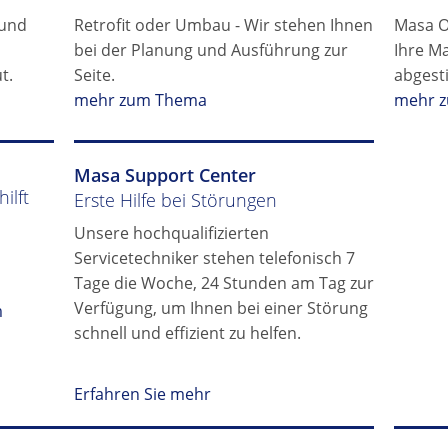
 und
Retrofit oder Umbau - Wir stehen Ihnen
Masa Or
bei der Planung und Ausführung zur
Ihre M
t.
Seite.
abgest
mehr zum Thema
mehr 
Masa Support Center
ilft
Erste Hilfe bei Störungen
Unsere hochqualifizierten
Servicetechniker stehen telefonisch 7
Tage die Woche, 24 Stunden am Tag zur
Verfügung, um Ihnen bei einer Störung
m
schnell und effizient zu helfen.
Erfahren Sie mehr