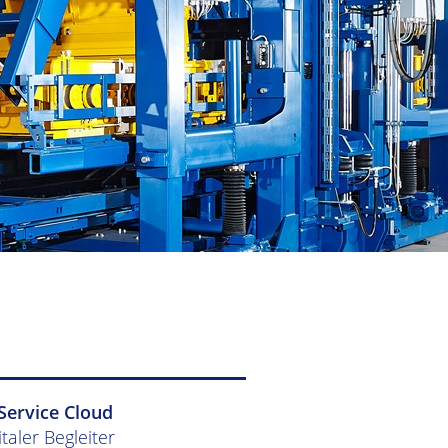
Service Cloud
italer Begleiter