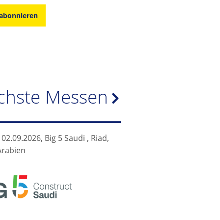
 abonnieren
chste Messen
- 02.09.2026, Big 5 Saudi , Riad,
Arabien