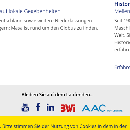
Histor
t auf lokale Gegebenheiten
Meile
eutschland sowie weitere Niederlassungen
Seit 19
agern: Masa ist rund um den Globus zu finden.
Maschi
Welt. 
Histor
erfahr
Erfahr
Bleiben Sie auf dem Laufenden...
. Bitte stimmen Sie der Nutzung von Cookies in dem in der