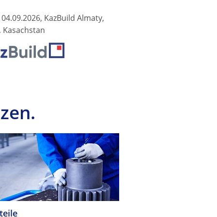
- 04.09.2026, KazBuild Almaty,
, Kasachstan
zen.
teile