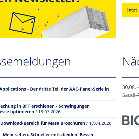
Jetzt
ssemeldungen
Nä
30.08. 
Applications - Der dritte Teil der AAC-Panel-Serie in
Saudi-
achung in BFT erschienen - Schwingungen
zesse optimieren
/ 13.07.2026
r Download-Bereich für Masa Broschüren
/ 17.04.2026
- Mehr sehen. Schneller entscheiden. Besser