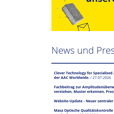
News und Pre
Clever Technology for Specialised 
der AAC Worldwide.
/ 27.07.2026
Fachbeitrag zur Amplitudenüberw
verstehen, Muster erkennen, Pro
Website-Update - Neuer zentrale
Masa Optische Qualitätskontrolle 