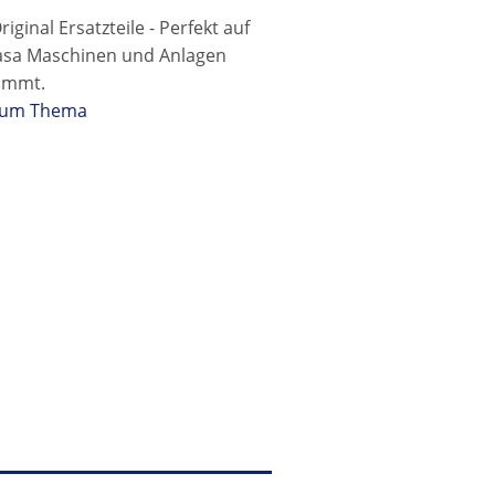
iginal Ersatzteile - Perfekt auf
asa Maschinen und Anlagen
immt.
zum Thema