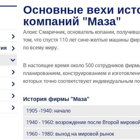
Основные вехи ист
компаний "Маза"
Алоис Смаричник, основатель копании, получившей
том, что спустя 110 лет сине-желтые машины фир
по всему миру.
тия
В настоящее время около 500 сотрудников фирмы
планированием, конструированием и изготовлени
которых точно соответствуют индивидуальным п
История фирмы "Маза"
1905 -1940: начало
1940 - 1960: возрождение после Второй мирово
1960 - 1980: выход на мировой рынок