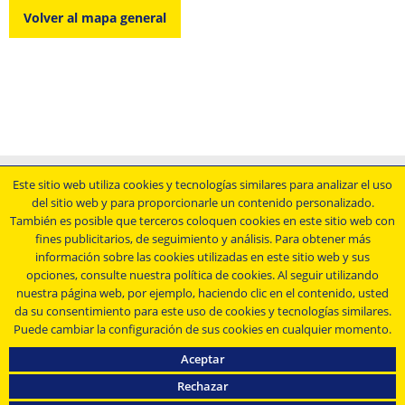
Volver al mapa general
Aviso legal
Este sitio web utiliza cookies y tecnologías similares para analizar el uso
del sitio web y para proporcionarle un contenido personalizado.
Condiciones comerciales generales
También es posible que terceros coloquen cookies en este sitio web con
Declaración de protección de datos
fines publicitarios, de seguimiento y análisis. Para obtener más
Condiciones generales de compra
información sobre las cookies utilizadas en este sitio web y sus
opciones, consulte nuestra política de cookies. Al seguir utilizando
nuestra página web, por ejemplo, haciendo clic en el contenido, usted
Manténgase al día....
da su consentimiento para este uso de cookies y tecnologías similares.
Puede cambiar la configuración de sus cookies en cualquier momento.
Aceptar
Rechazar