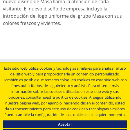
nuevo diseño de Masa llamó la atención de cada
visitante. El nuevo diseño de empresa incluyó la
introdución del logo uniforme del grupo Masa con sus
colores frescos y vivientes.
Aviso legal
Este sitio web utiliza cookies y tecnologías similares para analizar el uso
del sitio web y para proporcionarle un contenido personalizado.
Condiciones comerciales generales
También es posible que terceros coloquen cookies en este sitio web con
Declaración de protección de datos
fines publicitarios, de seguimiento y análisis. Para obtener más
Condiciones generales de compra
información sobre las cookies utilizadas en este sitio web y sus
opciones, consulte nuestra política de cookies. Al seguir utilizando
nuestra página web, por ejemplo, haciendo clic en el contenido, usted
Manténgase al día....
da su consentimiento para este uso de cookies y tecnologías similares.
Puede cambiar la configuración de sus cookies en cualquier momento.
Aceptar